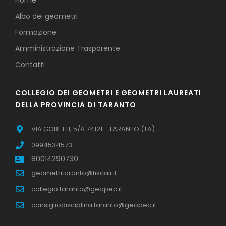
Home
Albo dei geometri
Formazione
Amministrazione Trasparente
Contatti
COLLEGIO DEI GEOMETRI E GEOMETRI LAUREATI
DELLA PROVINCIA DI TARANTO
VIA GOBETTI, 5/A 74121 - TARANTO (TA)
0994534573
80014290730
geometritaranto@tiscali.it
collegio.taranto@geopec.it
consigliodisciplina.taranto@geopec.it