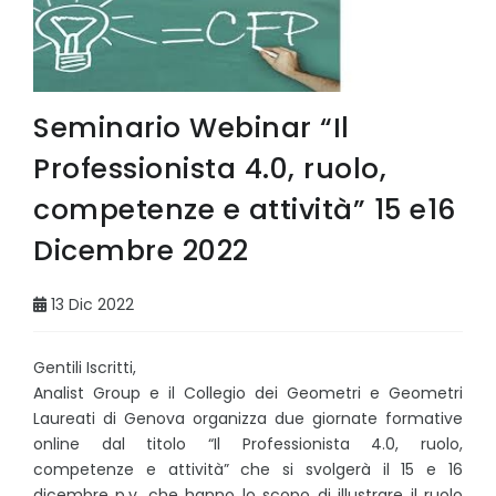
Seminario Webinar “Il
Professionista 4.0, ruolo,
competenze e attività” 15 e16
Dicembre 2022
13 Dic 2022
Gentili Iscritti,
Analist Group e il Collegio dei Geometri e Geometri
Laureati di Genova organizza
due giornate formative
online dal titolo “Il Professionista 4.0, ruolo,
competenze e attività” che si svolgerà il 15 e 16
dicembre p.v. che hanno lo scopo di illustrare il ruolo