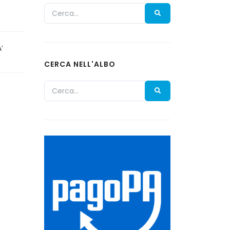
’
CERCA NELL'ALBO