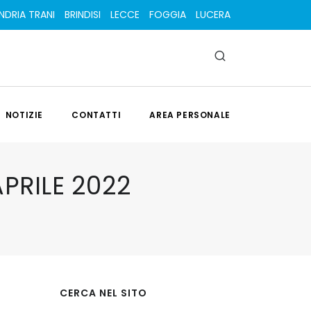
NDRIA TRANI
BRINDISI
LECCE
FOGGIA
LUCERA
NOTIZIE
CONTATTI
AREA PERSONALE
PRILE 2022
CERCA NEL SITO