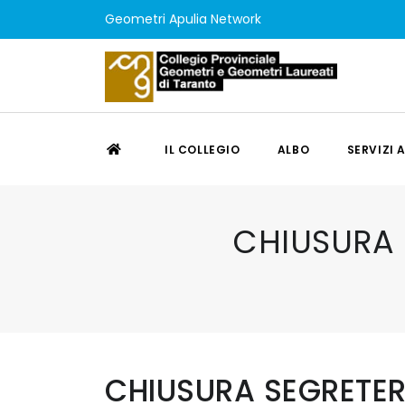
Geometri Apulia Network
IL COLLEGIO
ALBO
SERVIZI 
CHIUSURA 
CHIUSURA SEGRETERI