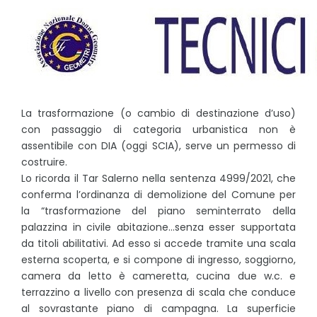
La trasformazione (o cambio di destinazione d’uso)
con passaggio di categoria urbanistica non è
assentibile con DIA (oggi SCIA), serve un permesso di
costruire.
Lo ricorda il Tar Salerno nella sentenza 4999/2021, che
conferma l’ordinanza di demolizione del Comune per
la “trasformazione del piano seminterrato della
palazzina in civile abitazione…senza esser supportata
da titoli abilitativi. Ad esso si accede tramite una scala
esterna scoperta, e si compone di ingresso, soggiorno,
camera da letto è cameretta, cucina due w.c. e
terrazzino a livello con presenza di scala che conduce
al sovrastante piano di campagna. La superficie