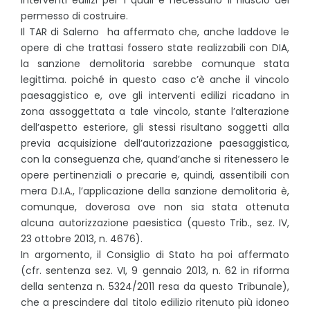
permesso di costruire.
Il TAR di Salerno ha affermato che, anche laddove le
opere di che trattasi fossero state realizzabili con DIA,
la sanzione demolitoria sarebbe comunque stata
legittima. poiché in questo caso c’è anche il vincolo
paesaggistico e, ove gli interventi edilizi ricadano in
zona assoggettata a tale vincolo, stante l’alterazione
dell’aspetto esteriore, gli stessi risultano soggetti alla
previa acquisizione dell’autorizzazione paesaggistica,
con la conseguenza che, quand’anche si ritenessero le
opere pertinenziali o precarie e, quindi, assentibili con
mera D.I.A., l’applicazione della sanzione demolitoria è,
comunque, doverosa ove non sia stata ottenuta
alcuna autorizzazione paesistica (questo Trib., sez. IV,
23 ottobre 2013, n. 4676).
In argomento, il Consiglio di Stato ha poi affermato
(cfr. sentenza sez. VI, 9 gennaio 2013, n. 62 in riforma
della sentenza n. 5324/2011 resa da questo Tribunale),
che a prescindere dal titolo edilizio ritenuto più idoneo