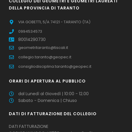
COLLEGIO DEI GEOMETRI E GEOMETRI LAUREATI
DELLA PROVINCIA DI TARANTO
VIA GOBETTI, 5/A 74121 - TARANTO (TA)
0994534573
80014290730
geometritaranto@tiscali.it
collegio.taranto@geopec.it
consigliodisciplina.taranto@geopec.it
ORARI DI APERTURA AL PUBBLICO
dal Lunedì al Giovedì | 10:00 - 12.00
Sabato - Domenica | Chiuso
DATI DI FATTURAZIONE DEL COLLEGIO
DATI FATTURAZIONE