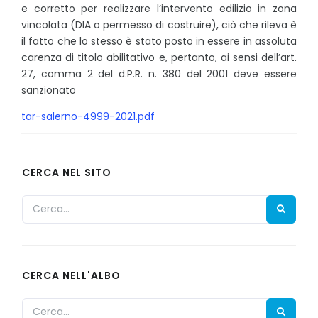
e corretto per realizzare l’intervento edilizio in zona
vincolata (DIA o permesso di costruire), ciò che rileva è
il fatto che lo stesso è stato posto in essere in assoluta
carenza di titolo abilitativo e, pertanto, ai sensi dell’art.
27, comma 2 del d.P.R. n. 380 del 2001 deve essere
sanzionato
tar-salerno-4999-2021.pdf
CERCA NEL SITO
CERCA NELL'ALBO